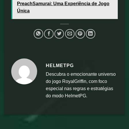
PreachSamurai: Uma Experiência de Jogo
Única
HELMETPG
Descubra o emocionante universo
do jogo RoyalGriffin, com foco
especial nas regras e estratégias
do modo HelmetPG.