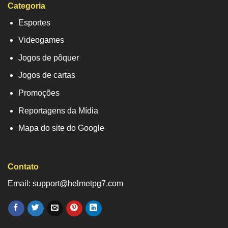
Categoria
Esportes
Videogames
Jogos de pôquer
Jogos de cartas
Promoções
Reportagens da Mídia
Mapa do site do Google
Contato
Email: support@helmetpg7.com