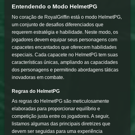
Entendendo o Modo HelmetPG
No coração de RoyalGriffin está o modo HelmetPG,
um conjunto de desafios diferenciados que
requerem estratégia e habilidade. Neste modo, os
jogadores devem equipar seus personagens com
capacetes encantados que oferecem habilidades
especiais. Cada capacete no HelmetPG tem suas
características únicas, ampliando as capacidades
dos personagens e permitindo abordagens táticas
inovadoras em combate.
Regras do HelmetPG
As regras do HelmetPG são meticulosamente
elaboradas para proporcionar equilíbrio e
competição justa entre os jogadores. A seguir,
listamos algumas das principais diretrizes que
devem ser seguidas para uma experiência