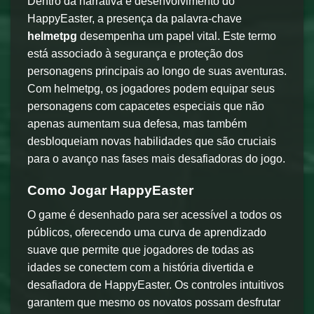
Dentro da narrativa e desenvolvimento do
HappyEaster, a presença da palavra-chave
helmetpg
desempenha um papel vital. Este termo
está associado à segurança e proteção dos
personagens principais ao longo de suas aventuras.
Com helmetpg, os jogadores podem equipar seus
personagens com capacetes especiais que não
apenas aumentam sua defesa, mas também
desbloqueiam novas habilidades que são cruciais
para o avanço nas fases mais desafiadoras do jogo.
Como Jogar HappyEaster
O game é desenhado para ser acessível a todos os
públicos, oferecendo uma curva de aprendizado
suave que permite que jogadores de todas as
idades se conectem com a história divertida e
desafiadora de HappyEaster. Os controles intuitivos
garantem que mesmo os novatos possam desfrutar